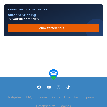
EXPERTEN IN KARLSRUHE
Autofinanzierung
in Karlsruhe finden
Zum Verzeichnis →
Ratgeber
FAQ
Presse
Städte
Über Uns
Impressum
Datenschutz
Cookies