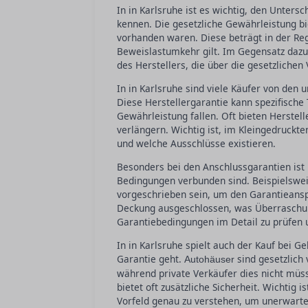
In in Karlsruhe ist es wichtig, den Unter
kennen. Die gesetzliche Gewährleistung bi
vorhanden waren. Diese beträgt in der Reg
Beweislastumkehr gilt. Im Gegensatz dazu 
des Herstellers, die über die gesetzliche
In in Karlsruhe sind viele Käufer von den
Diese Herstellergarantie kann spezifische 
Gewährleistung fallen. Oft bieten Herstel
verlängern. Wichtig ist, im Kleingedruckt
und welche Ausschlüsse existieren.
Besonders bei den Anschlussgarantien ist i
Bedingungen verbunden sind. Beispielswe
vorgeschrieben sein, um den Garantieanspr
Deckung ausgeschlossen, was Überraschung
Garantiebedingungen im Detail zu prüfen 
In in Karlsruhe spielt auch der Kauf bei
Garantie geht.
sind gesetzlich 
Autohäuser
während private Verkäufer dies nicht müs
bietet oft zusätzliche Sicherheit. Wichtig
Vorfeld genau zu verstehen, um unerwarte