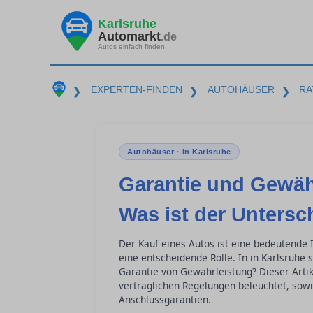
Karlsruhe
Automarkt
.de
Autos einfach finden
EXPERTEN-FINDEN
AUTOHÄUSER
RA
❯
❯
❯
Autohäuser · in Karlsruhe
Garantie und Gewäh
Was ist der Untersc
Der Kauf eines Autos ist eine bedeutende I
eine entscheidende Rolle. In in Karlsruhe
Garantie von Gewährleistung? Dieser Artik
vertraglichen Regelungen beleuchtet, sowi
Anschlussgarantien.