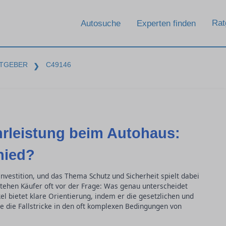
Rat
Autosuche
Experten finden
TGEBER
C49146
❯
rleistung beim Autohaus:
hied?
nvestition, und das Thema Schutz und Sicherheit spielt dabei
 stehen Käufer oft vor der Frage: Was genau unterscheidet
el bietet klare Orientierung, indem er die gesetzlichen und
e die Fallstricke in den oft komplexen Bedingungen von