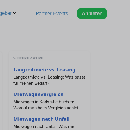
geber
Partner Events
Anbieten
WEITERE ARTIKEL
Langzeitmiete vs. Leasing
Langzeitmiete vs. Leasing: Was passt
für meinen Bedarf?
Mietwagenvergleich
Mietwagen in Karlsruhe buchen:
Worauf man beim Vergleich achtet
Mietwagen nach Unfall
Mietwagen nach Unfall: Was mir