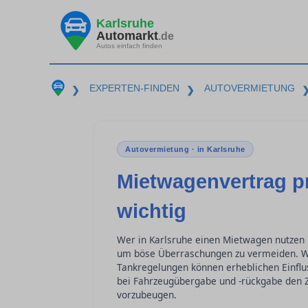
Karlsruhe
Automarkt
.de
Autos einfach finden
EXPERTEN-FINDEN
AUTOVERMIETUNG
❯
❯
Autovermietung · in Karlsruhe
Mietwagenvertrag pr
wichtig
Wer in Karlsruhe einen Mietwagen nutzen 
um böse Überraschungen zu vermeiden. Wi
Tankregelungen können erheblichen Einflus
bei Fahrzeugübergabe und -rückgabe den Z
vorzubeugen.