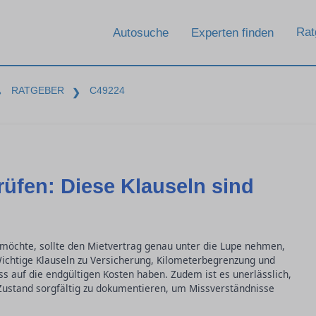
Rat
Autosuche
Experten finden
RATGEBER
C49224
❯
❯
üfen: Diese Klauseln sind
möchte, sollte den Mietvertrag genau unter die Lupe nehmen,
chtige Klauseln zu Versicherung, Kilometerbegrenzung und
s auf die endgültigen Kosten haben. Zudem ist es unerlässlich,
ustand sorgfältig zu dokumentieren, um Missverständnisse