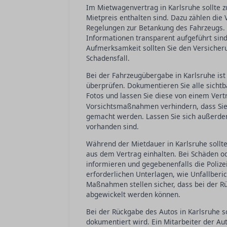
Im Mietwagenvertrag in Karlsruhe sollte z
Mietpreis enthalten sind. Dazu zählen die
Regelungen zur Betankung des Fahrzeugs. A
Informationen transparent aufgeführt si
Aufmerksamkeit sollten Sie den Versiche
Schadensfall.
Bei der Fahrzeugübergabe in Karlsruhe ist
überprüfen. Dokumentieren Sie alle sichtb
Fotos und lassen Sie diese von einem Vert
Vorsichtsmaßnahmen verhindern, dass Sie 
gemacht werden. Lassen Sie sich außerde
vorhanden sind.
Während der Mietdauer in Karlsruhe sollte
aus dem Vertrag einhalten. Bei Schäden ode
informieren und gegebenenfalls die Polizei
erforderlichen Unterlagen, wie Unfallberi
Maßnahmen stellen sicher, dass bei der R
abgewickelt werden können.
Bei der Rückgabe des Autos in Karlsruhe so
dokumentiert wird. Ein Mitarbeiter der A