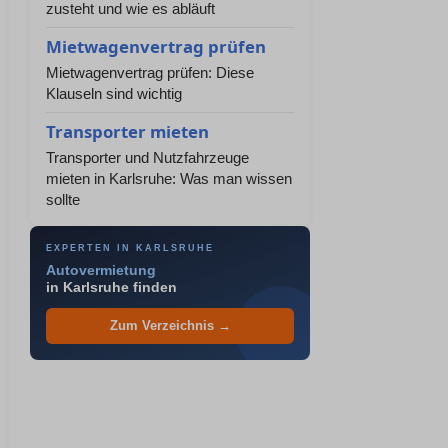
zusteht und wie es abläuft
Mietwagenvertrag prüfen
Mietwagenvertrag prüfen: Diese
Klauseln sind wichtig
Transporter mieten
Transporter und Nutzfahrzeuge
mieten in Karlsruhe: Was man wissen
sollte
EXPERTEN IN KARLSRUHE
Autovermietung
in Karlsruhe finden
Zum Verzeichnis →