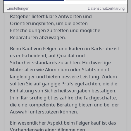
rechtlichen Anforderungen wie ABE und
Einstellungen
Eintragungspflicht ist unerlässlich. Dieser
Datenschutzerklärung
Ratgeber liefert klare Antworten und
Orientierungshilfen, um die besten
Entscheidungen zu treffen und mögliche
Reparaturen abzuwägen.
Beim Kauf von Felgen und Rädern in Karlsruhe ist
es entscheidend, auf Qualität und
Sicherheitsstandards zu achten. Hochwertige
Materialien wie Aluminium oder Stahl sind oft
langlebiger und bieten bessere Leistung. Zudem
sollten Sie auf gängige Prüfsiegel achten, die die
Einhaltung von Sicherheitsvorgaben bestätigen.
In in Karlsruhe gibt es zahlreiche Fachgeschäfte,
die eine kompetente Beratung bieten und bei der
Auswahl unterstützen können.
Ein wesentlicher Aspekt beim Felgenkauf ist das
Vorhandensein einer Allgemeinen