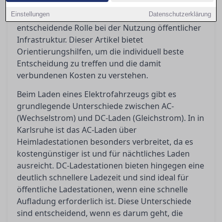
Investitionen erfordert, spielt die
Einstellungen
Ladegeschwindigkeit – ob AC oder DC – eine
Datenschutzerklärung
entscheidende Rolle bei der Nutzung öffentlicher
Infrastruktur. Dieser Artikel bietet
Orientierungshilfen, um die individuell beste
Entscheidung zu treffen und die damit
verbundenen Kosten zu verstehen.
Beim Laden eines Elektrofahrzeugs gibt es
grundlegende Unterschiede zwischen AC-
(Wechselstrom) und DC-Laden (Gleichstrom). In in
Karlsruhe ist das AC-Laden über
Heimladestationen besonders verbreitet, da es
kostengünstiger ist und für nächtliches Laden
ausreicht. DC-Ladestationen bieten hingegen eine
deutlich schnellere Ladezeit und sind ideal für
öffentliche Ladestationen, wenn eine schnelle
Aufladung erforderlich ist. Diese Unterschiede
sind entscheidend, wenn es darum geht, die