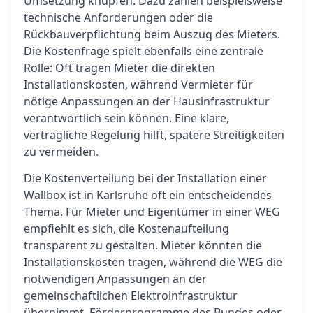
Umsetzung knüpfen. Dazu zählen beispielsweise
technische Anforderungen oder die
Rückbauverpflichtung beim Auszug des Mieters.
Die Kostenfrage spielt ebenfalls eine zentrale
Rolle: Oft tragen Mieter die direkten
Installationskosten, während Vermieter für
nötige Anpassungen an der Hausinfrastruktur
verantwortlich sein können. Eine klare,
vertragliche Regelung hilft, spätere Streitigkeiten
zu vermeiden.
Die Kostenverteilung bei der Installation einer
Wallbox ist in Karlsruhe oft ein entscheidendes
Thema. Für Mieter und Eigentümer in einer WEG
empfiehlt es sich, die Kostenaufteilung
transparent zu gestalten. Mieter könnten die
Installationskosten tragen, während die WEG die
notwendigen Anpassungen an der
gemeinschaftlichen Elektroinfrastruktur
übernimmt. Förderprogramme des Bundes oder