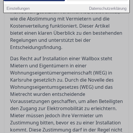
das Recht auf eine eigene Lademöglichkeit
Einstellungen
Datenschutzerklärung
inzwischen gesetzlich verankert ist, bleibt unklar,
wie die Abstimmung mit Vermietern und die
Kostenverteilung funktioniert. Dieser Artikel
bietet einen klaren Überblick zu den bestehenden
Regelungen und unterstützt bei der
Entscheidungsfindung.
Das Recht auf Installation einer Wallbox steht
Mietern und Eigentümern in einer
Wohnungseigentümergemeinschaft (WEG) in
Karlsruhe gesetzlich zu. Durch die Novelle des
Wohnungseigentumsgesetzes (WEG) und das
Mietrecht wurden entscheidende
Voraussetzungen geschaffen, um allen Beteiligten
den Zugang zur Elektromobilität zu erleichtern.
Mieter müssen jedoch ihre Vermieter um
Zustimmung bitten, bevor es zu einer Installation
kommt. Diese Zustimmung darf in der Regel nicht